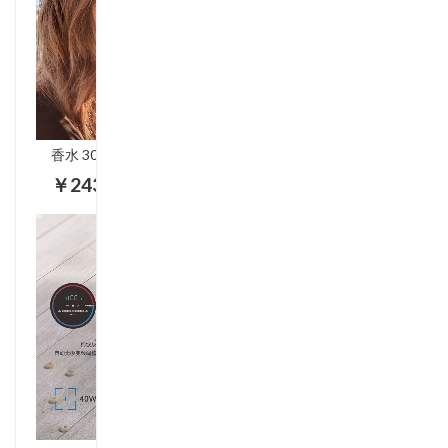
香水 30ML+5ML
￥243.00