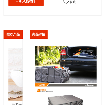
+ 加入购物车
收藏
推荐产品
商品详情
普罗米特奥碗盘碟6件套 ACTB-C010P