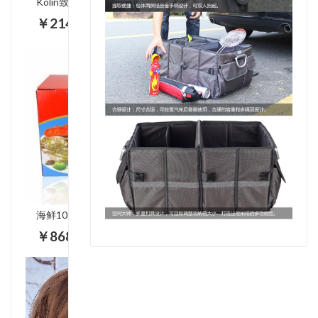
Kolin致滤水壶 L-GL9182C
￥214.00
海鲜1088型
￥868.00