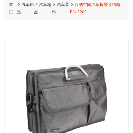
首
汽车用
汽车精
汽车装
百纳空间汽车折叠收纳箱
页
品
品
饰
PN-3200