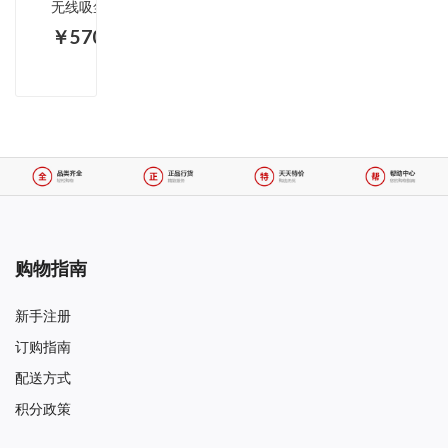
无线吸尘器 PURE ONE T1旗舰版
￥5706.00
购物指南
新手注册
订购指南
配送方式
积分政策