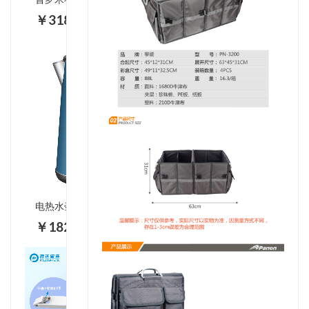
￥318.00
电热水壶
￥182.00