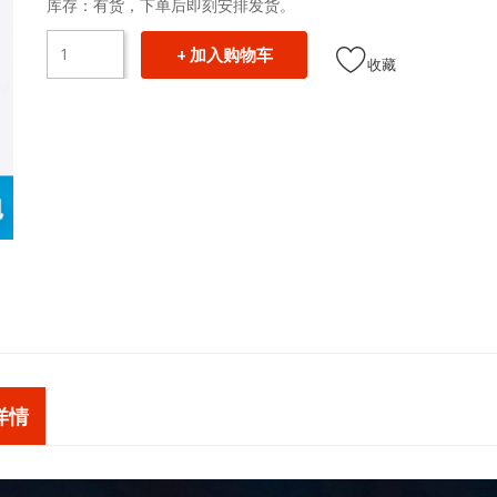
库存：有货，下单后即刻安排发货。
+ 加入购物车
收藏
详情