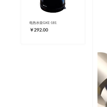
电热水壶GKE-181
￥292.00