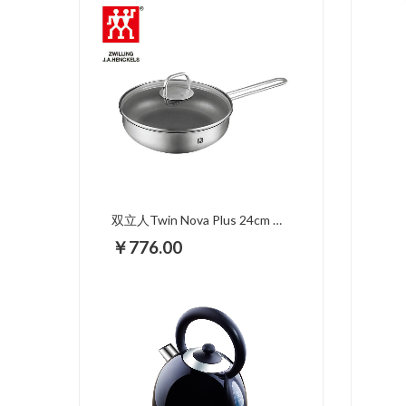
双立人Twin Nova Plus 24cm 涂层煎炒不粘锅 66420-240
￥776.00